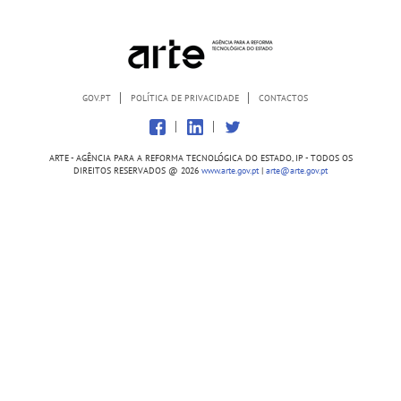
GOV.PT
POLÍTICA DE PRIVACIDADE
CONTACTOS
ARTE - AGÊNCIA PARA A REFORMA TECNOLÓGICA DO ESTADO, IP - TODOS OS
DIREITOS RESERVADOS @
2026
www.arte.gov.pt
|
arte@arte.gov.pt