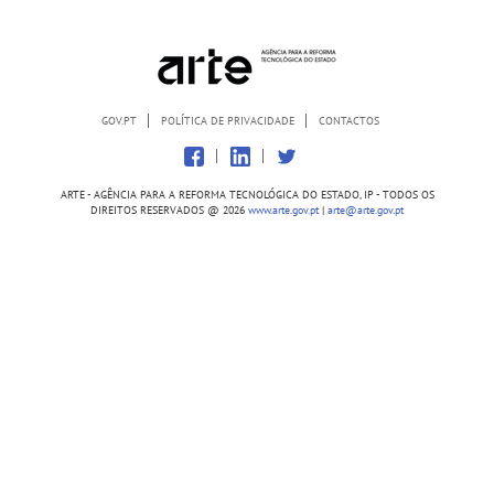
GOV.PT
POLÍTICA DE PRIVACIDADE
CONTACTOS
ARTE - AGÊNCIA PARA A REFORMA TECNOLÓGICA DO ESTADO, IP - TODOS OS
DIREITOS RESERVADOS @
2026
www.arte.gov.pt
|
arte@arte.gov.pt